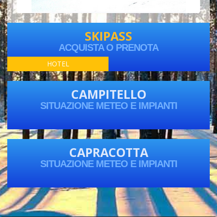
SKIPASS
ACQUISTA O PRENOTA
HOTEL
CAMPITELLO
SITUAZIONE METEO E IMPIANTI
CAPRACOTTA
SITUAZIONE METEO E IMPIANTI