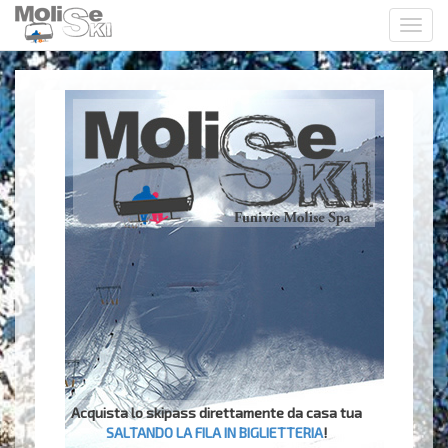
Toggl
navig
Acquista lo skipass direttamente da casa tua
SALTANDO LA FILA IN BIGLIETTERIA
!